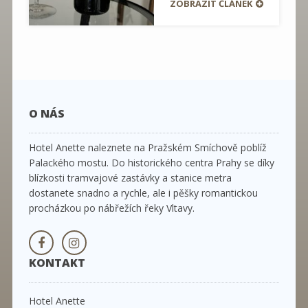
ZOBRAZIT ČLÁNEK
O NÁS
Hotel Anette naleznete na Pražském Smíchově poblíž
Palackého mostu. Do historického centra Prahy se díky
blízkosti tramvajové zastávky a stanice metra
dostanete snadno a rychle, ale i pěšky romantickou
procházkou po nábřežích řeky Vltavy.
KONTAKT
Hotel Anette