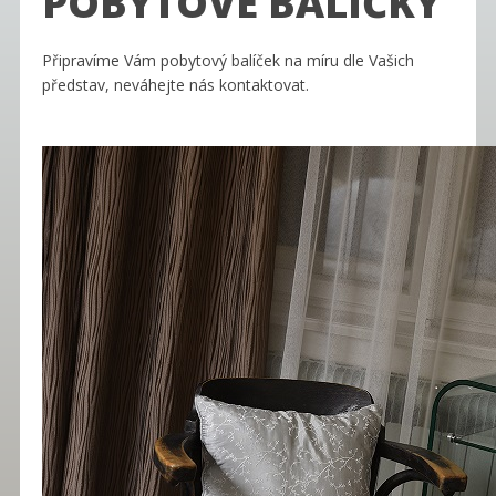
POBYTOVÉ BALÍČKY
Připravíme Vám pobytový balíček na míru dle Vašich
představ, neváhejte nás kontaktovat.