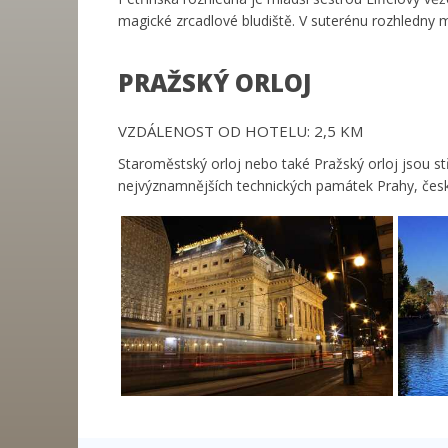
magické zrcadlové bludiště. V suterénu rozhledny
PRAŽSKÝ ORLOJ
VZDÁLENOST OD HOTELU: 2,5 KM
Staroměstský orloj nebo také Pražský orloj jsou st
nejvýznamnějších technických památek Prahy, česk