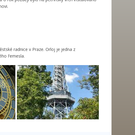
ovi.
tské radnice v Praze. Orloj je jedna z
kého řemesla.