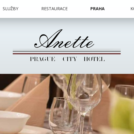
SLUŽBY
RESTAURACE
PRAHA
K