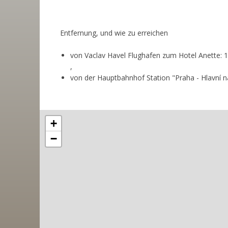
Entfernung, und wie zu erreichen
von Vaclav Havel Flughafen zum Hotel Anette: 1
,
von der Hauptbahnhof Station "Praha - Hlavní n
+
−