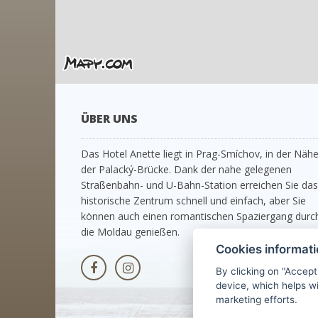
ÜBER UNS
Das Hotel Anette liegt in Prag-Smíchov, in der Näh
der Palacký-Brücke. Dank der nahe gelegenen
Straßenbahn- und U-Bahn-Station erreichen Sie das
historische Zentrum schnell und einfach, aber Sie
können auch einen romantischen Spaziergang durc
die Moldau genießen.
Cookies informat
By clicking on "Accept
device, which helps wi
marketing efforts.