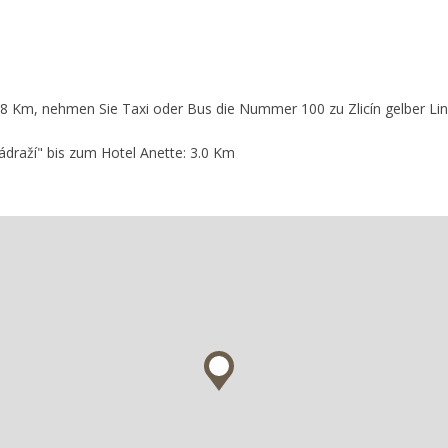
8 Km, nehmen Sie Taxi oder Bus die Nummer 100 zu Zlicín gelber Lini
ádraží" bis zum Hotel Anette: 3.0 Km