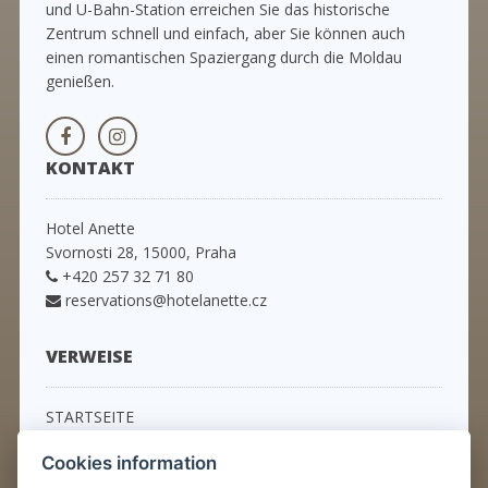
und U-Bahn-Station erreichen Sie das historische
Zentrum schnell und einfach, aber Sie können auch
einen romantischen Spaziergang durch die Moldau
genießen.
KONTAKT
Hotel Anette
Svornosti 28, 15000, Praha
+420 257 32 71 80
reservations@hotelanette.cz
VERWEISE
STARTSEITE
ZIMMER
Cookies information
SPEZIELLE ANGEBOTE