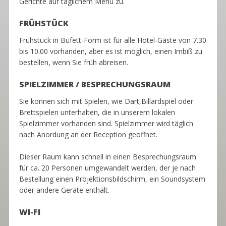
Gerichte auf täglichem Menü zu.
FRÜHSTÜCK
Frühstück in Büfett-Form ist für alle Hotel-Gäste von 7.30
bis 10.00 vorhanden, aber es ist möglich, einen Imbiß zu
bestellen, wenn Sie früh abreisen.
SPIELZIMMER /
BESPRECHUNGSRAUM
Sie können sich mit Spielen, wie Dart,Billardspiel oder
Brettspielen unterhalten, die in unserem lokalen
Spielzimmer vorhanden sind. Spielzimmer wird täglich
nach Anordung an der Reception geöffnet.
Dieser Raum kann schnell in einen Besprechungsraum
für ca. 20 Personen umgewandelt werden, der je nach
Bestellung einen Projektionsbildschirm, ein Soundsystem
oder andere Geräte enthält.
WI-FI