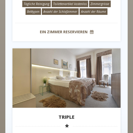
Tägliche Reinigung
Toilettenartikel kostenlos
Zimmergrösse
Betttypen
Anzahl der Schlafzimmer
Anzahl der Räume
EIN ZIMMER RESERVIEREN
TRIPLE