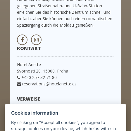
gelegenen Straßenbahn- und U-Bahn-Station
erreichen Sie das historische Zentrum schnell und
einfach, aber Sie können auch einen romantischen
Spaziergang durch die Moldau genießen.
KONTAKT
Hotel Anette
Svornosti 28, 15000, Praha
+420 257 32 71 80
reservations@hotelanette.cz
VERWEISE
Cookies information
STARTSEITE
ZIMMER
By clicking on "Accept all cookies", you agree to
SPEZIELLE ANGEBOTE
storage cookies on your device, which helps with site