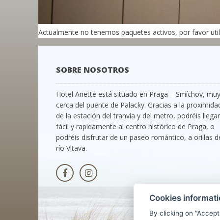
Actualmente no tenemos paquetes activos, por favor utili
SOBRE NOSOTROS
Hotel Anette está situado en Praga – Smíchov, mu
cerca del puente de Palacky. Gracias a la proximida
de la estación del tranvía y del metro, podréis llegar
fácil y rapidamente al centro histórico de Praga, o
podréis disfrutar de un paseo romántico, a orillas d
río Vltava.
Cookies informat
By clicking on "Accept