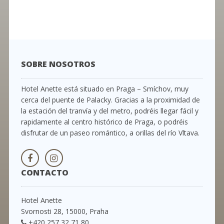
SOBRE NOSOTROS
Hotel Anette está situado en Praga – Smíchov, muy
cerca del puente de Palacky. Gracias a la proximidad de
la estación del tranvía y del metro, podréis llegar fácil y
rapidamente al centro histórico de Praga, o podréis
disfrutar de un paseo romántico, a orillas del río Vltava.
CONTACTO
Hotel Anette
Svornosti 28, 15000, Praha
+420 257 32 71 80