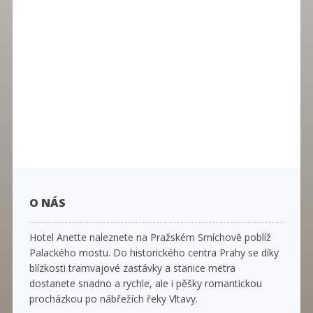
O NÁS
Hotel Anette naleznete na Pražském Smíchově poblíž
Palackého mostu. Do historického centra Prahy se díky
blízkosti tramvajové zastávky a stanice metra
dostanete snadno a rychle, ale i pěšky romantickou
procházkou po nábřežích řeky Vltavy.