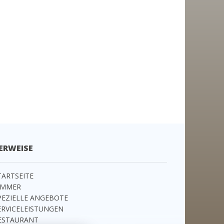
ERWEISE
TARTSEITE
IMMER
PEZIELLE ANGEBOTE
ERVICELEISTUNGEN
ESTAURANT