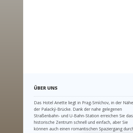
ÜBER UNS
Das Hotel Anette liegt in Prag-Smíchov, in der Näh
der Palacký-Brücke. Dank der nahe gelegenen
Straßenbahn- und U-Bahn-Station erreichen Sie das
historische Zentrum schnell und einfach, aber Sie
können auch einen romantischen Spaziergang durc