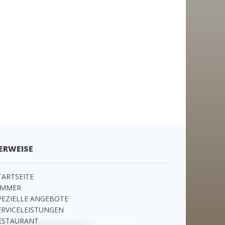
ERWEISE
TARTSEITE
IMMER
PEZIELLE ANGEBOTE
ERVICELEISTUNGEN
ESTAURANT