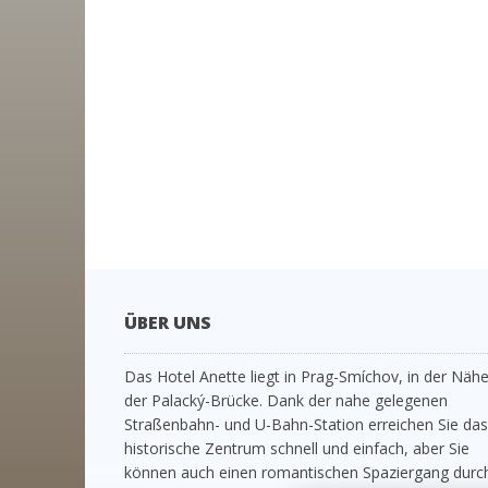
ÜBER UNS
Das Hotel Anette liegt in Prag-Smíchov, in der Näh
der Palacký-Brücke. Dank der nahe gelegenen
Straßenbahn- und U-Bahn-Station erreichen Sie das
historische Zentrum schnell und einfach, aber Sie
können auch einen romantischen Spaziergang durc